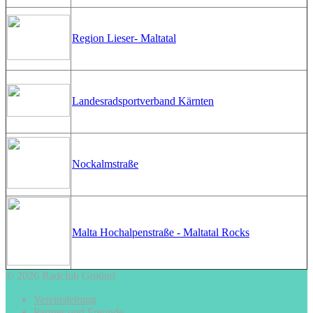
Region Lieser- Maltatal
Landesradsportverband Kärnten
Nockalmstraße
Malta Hochalpenstraße - Maltatal Rocks
© 2026 Radclub Gmünd
Vereinsleitung
Partner und Freunde