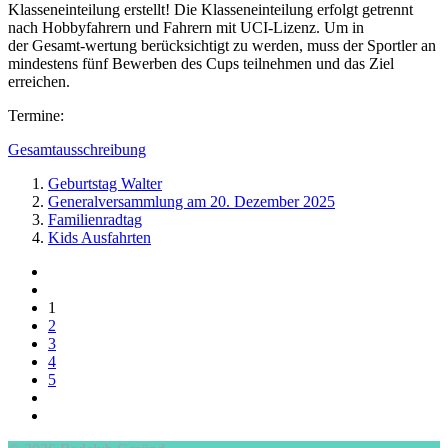
Klasseneinteilung erstellt! Die Klasseneinteilung erfolgt getrennt
nach Hobbyfahrern und Fahrern mit UCI-Lizenz. Um in
der Gesamt-wertung berücksichtigt zu werden, muss der Sportler an
mindestens fünf Bewerben des Cups teilnehmen und das Ziel
erreichen.
Termine:
Gesamtausschreibung
Geburtstag Walter
Generalversammlung am 20. Dezember 2025
Familienradtag
Kids Ausfahrten
1
2
3
4
5