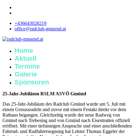
+436643028219
office@radclub-gmuend.at
Home
Aktuell
Termine
Galerie
Sponsoren
25-
Jahr-Jubiläum RSLM ASVÖ Gmünd
Das 25-Jahr-Jubiläum des Radclub Gmünd wurde am 5. Juli mit
einem Genussradeln und zuvor mit einem Festakt direkt vor dem
Rathaus begangen. Gleichzeitig wurde der neue Radweg von
Gmünd nach Trebesing und von Gmünd nach Eisentratten offiziell
eröffnet. Mit einer tiefsinnigen Ansprache und einer anschließenden
Fahrrad- und Radfahrersegnung hat Lektor Thomas Eggeler der