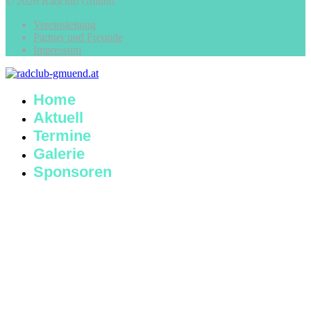
© 2026 Radclub Gmünd
Vereinsleitung
Partner und Freunde
Impressum
Home
Aktuell
Termine
Galerie
Sponsoren