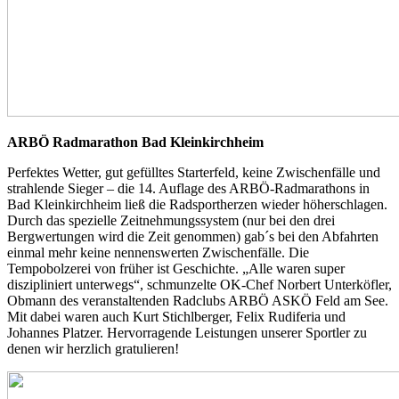
ARBÖ Radmarathon Bad Kleinkirchheim
Perfektes Wetter, gut gefülltes Starterfeld, keine Zwischenfälle und
strahlende Sieger – die 14. Auflage des ARBÖ-Radmarathons in
Bad Kleinkirchheim ließ die Radsportherzen wieder höherschlagen.
Durch das spezielle Zeitnehmungssystem (nur bei den drei
Bergwertungen wird die Zeit genommen) gab´s bei den Abfahrten
einmal mehr keine nennenswerten Zwischenfälle. Die
Tempobolzerei von früher ist Geschichte. „Alle waren super
diszipliniert unterwegs“, schmunzelte OK-Chef Norbert Unterköfler,
Obmann des veranstaltenden Radclubs ARBÖ ASKÖ Feld am See.
Mit dabei waren auch Kurt Stichlberger, Felix Rudiferia und
Johannes Platzer. Hervorragende Leistungen unserer Sportler zu
denen wir herzlich gratulieren!