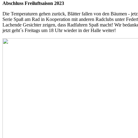
Abschluss Freiluftsaison 2023
Die Temperaturen gehen zurück, Blätter fallen von den Bäumen - jetzt
Serie Spaß am Rad in Kooperation mit anderen Radclubs unter Feder
Lachende Gesichter zeigen, dass Radfahren Spaß macht! Wir bedanken
jetzt geht´s Freitags um 18 Uhr wieder in der Halle weiter!