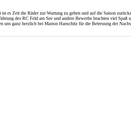
 ist es Zeit die Räder zur Wartung zu geben und auf die Saison zurückz
führung des RC Feld am See und andere Bewerbe brachten viel Spaß un
 uns ganz herzlich bei Marion Hanschitz für die Betreuung der Nachw