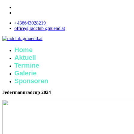
+436643028219
office@radclub-gmuend.at
Home
Aktuell
Termine
Galerie
Sponsoren
Jedermannradcup 2024