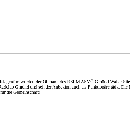
 Klagenfurt wurden der Obmann des RSLM ASVÖ Gmünd Walter Stiegler
Radclub Gmünd und seit der Anbeginn auch als Funktionäre tätig. Die 
 für die Gemeinschaft!