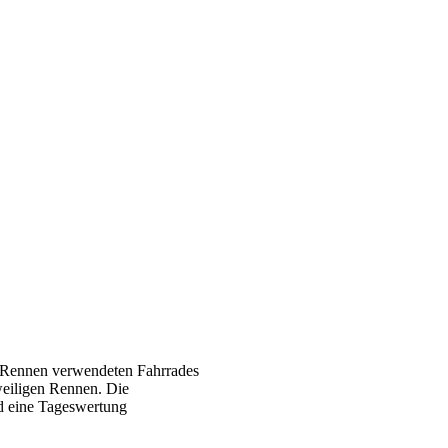
m Rennen verwendeten Fahrrades
weiligen Rennen. Die
rd eine Tageswertung