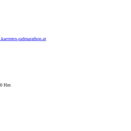
kaernten-radmarathon.at
100 Hm