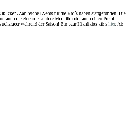
ublicken. Zahlreiche Events für die Kid´s haben stattgefunden. Die
d auch die eine oder andere Medaille oder auch einen Pokal.
uchsracer während der Saison! Ein paar Highlights gibts
hier
. Ab